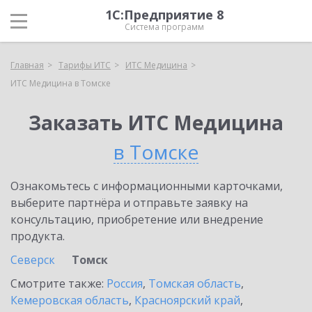
1С:Предприятие 8
Система программ
Главная
Тарифы ИТС
ИТС Медицина
ИТС Медицина в Томске
Заказать ИТС Медицина
в Томске
Ознакомьтесь с информационными карточками,
выберите партнёра и отправьте заявку на
консультацию, приобретение или внедрение
продукта.
Северск
Томск
Смотрите также:
Россия
,
Томская область
,
Кемеровская область
,
Красноярский край
,