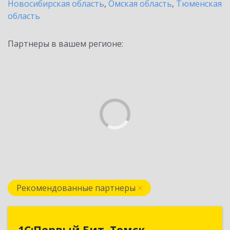
Новосибирская область
,
Омская область
,
Тюменская
область
Партнеры в вашем регионе:
Рекомендованные партнеры
1С:Первый Бит, Томск
1С:Первый Бит, Томск