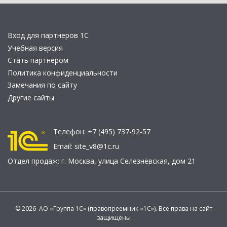
Вход для партнеров 1С
Учебная версия
Стать партнером
Политика конфиденциальности
Замечания по сайту
Другие сайты
Телефон:
+7 (495) 737-92-57
Email:
site_v8@1c.ru
Отдел продаж:
г. Москва
,
улица Селезнёвская, дом 21
© 2026 АО «Группа 1С» (правопреемник «1С»). Все права на сайт
защищены