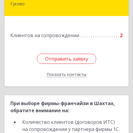
Гуково
Подробнее
Клиентов на сопровождении
2
Отправить заявку
Отправить заявку
Показать контакты
Назад
При выборе фирмы-франчайзи в Шахтах,
обратите внимание на:
Количество клиентов (договоров ИТС)
на сопровождении у партнера фирмы 1С.