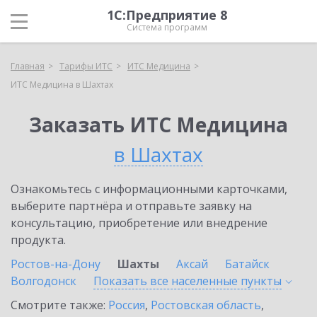
1С:Предприятие 8
Система программ
Главная
Тарифы ИТС
ИТС Медицина
ИТС Медицина в Шахтах
Заказать ИТС Медицина
в Шахтах
Ознакомьтесь с информационными карточками,
выберите партнёра и отправьте заявку на
консультацию, приобретение или внедрение
продукта.
Ростов-на-Дону
Шахты
Аксай
Батайск
Волгодонск
Показать все населенные
пункты
Смотрите также:
Россия
,
Ростовская область
,