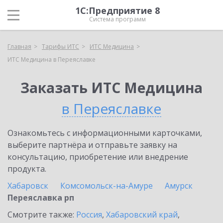
1С:Предприятие 8
Система программ
Главная
Тарифы ИТС
ИТС Медицина
ИТС Медицина в Переяславке
Заказать ИТС Медицина
в Переяславке
Ознакомьтесь с информационными карточками,
выберите партнёра и отправьте заявку на
консультацию, приобретение или внедрение
продукта.
Хабаровск
Комсомольск-на-Амуре
Амурск
Переяславка рп
Смотрите также:
Россия
,
Хабаровский край
,