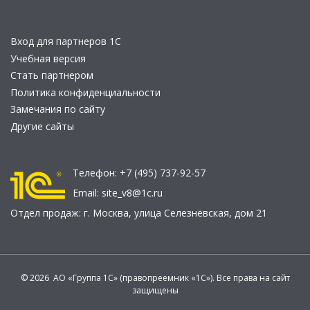
Вход для партнеров 1С
Учебная версия
Стать партнером
Политика конфиденциальности
Замечания по сайту
Другие сайты
Телефон:
+7 (495) 737-92-57
Email:
site_v8@1c.ru
Отдел продаж:
г. Москва
,
улица Селезнёвская, дом 21
© 2026 АО «Группа 1С» (правопреемник «1С»). Все права на сайт
защищены