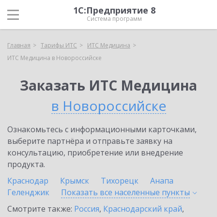
1С:Предприятие 8
Система программ
Главная
Тарифы ИТС
ИТС Медицина
ИТС Медицина в Новороссийске
Заказать ИТС Медицина
в Новороссийске
Ознакомьтесь с информационными карточками,
выберите партнёра и отправьте заявку на
консультацию, приобретение или внедрение
продукта.
Краснодар
Крымск
Тихорецк
Анапа
Геленджик
Показать все населенные
пункты
Смотрите также:
Россия
,
Краснодарский край
,