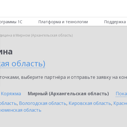
ограммы 1С
Платформа и технологии
Поддержка 
дицина в Мирном (Архангельская область)
ина
ая область)
очками, выберите партнёра и отправьте заявку на ко
Коряжма
Мирный (Архангельская область)
Пока
область
,
Вологодская область
,
Кировская область
,
Красн
юменская область