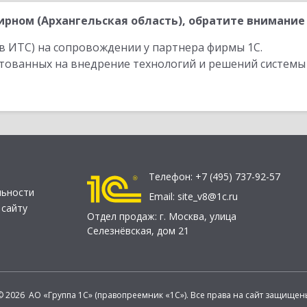
рном (Архангельская область), обратите внимание 
в ИТС) на сопровождении у партнера фирмы 1С.
стованных на внедрение технологий и решений системы
Телефон:
+7 (495) 737-92-57
льности
Email:
site_v8@1c.ru
 сайту
Отдел продаж:
г. Москва
,
улица
Селезнёвская, дом 21
© 2026 АО «Группа 1С» (правопреемник «1С»). Все права на сайт защищен