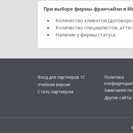
При выборе фирмы-франчайзи в Ми
Количество клиентов (договоро
Количество специалистов, атте
Наличие у фирмы статуса
Вход для партнеров 1С
Политика
конфиденциа
Учебная версия
Замечания по
Стать партнером
Другие сайты