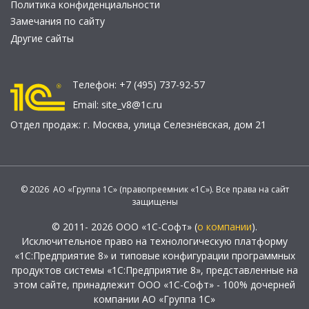
Политика конфиденциальности
Замечания по сайту
Другие сайты
Телефон:
+7 (495) 737-92-57
Email:
site_v8@1c.ru
Отдел продаж:
г. Москва
,
улица Селезнёвская, дом 21
© 2026 АО «Группа 1С» (правопреемник «1С»). Все права на сайт
защищены
© 2011- 2026 ООО «1С-Софт» (
о компании
).
Исключительное право на технологическую платформу
«1С:Предприятие 8» и типовые конфигурации программных
продуктов системы «1С:Предприятие 8», представленные на
этом сайте, принадлежит ООО «1С-Софт» - 100% дочерней
компании АО «Группа 1С»