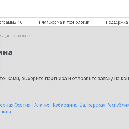
ограммы 1С
Платформа и технологии
Поддержка 
дицина в Беслане
ина
очками, выберите партнёра и отправьте заявку на ко
ерная Осетия - Алания
,
Кабардино-Балкарская Республи
блика