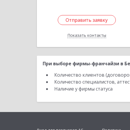
Отправить заявку
Отправить заявку
Показать контакты
Назад
При выборе фирмы-франчайзи в Бе
Количество клиентов (договоро
Количество специалистов, атте
Наличие у фирмы статуса