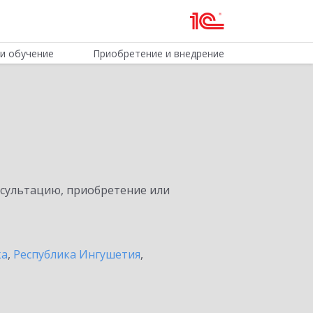
и обучение
Приобретение и внедрение
нсультацию, приобретение или
ка
,
Республика Ингушетия
,