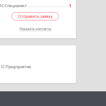
1С:Специалист
1
Отправить заявку
Отправить заявку
Показать контакты
Назад
 1С:Предприятие.