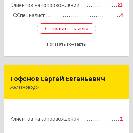
Клиентов на сопровождении
23
1С:Специалист
4
Отправить заявку
Отправить заявку
Показать контакты
Назад
Гофонов Сергей Евгеньевич
Гофонов Сергей Евгеньевич
Железноводск
Подробнее
Клиентов на сопровождении
2