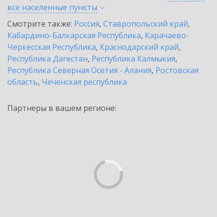
все населенные
пункты
Смотрите также:
Россия
,
Ставропольский край
,
Кабардино-Балкарская Республика
,
Карачаево-
Черкесская Республика
,
Краснодарский край
,
Республика Дагестан
,
Республика Калмыкия
,
Республика Северная Осетия - Алания
,
Ростовская
область
,
Чеченская республика
Партнеры в вашем регионе: