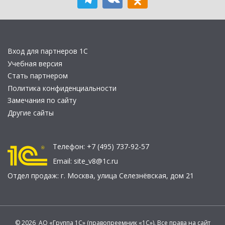
Вход для партнеров 1С
Учебная версия
Стать партнером
Политика конфиденциальности
Замечания по сайту
Другие сайты
Телефон:
+7 (495) 737-92-57
Email:
site_v8@1c.ru
Отдел продаж:
г. Москва
,
улица Селезнёвская, дом 21
© 2026 АО «Группа 1С» (правопреемник «1С»). Все права на сайт