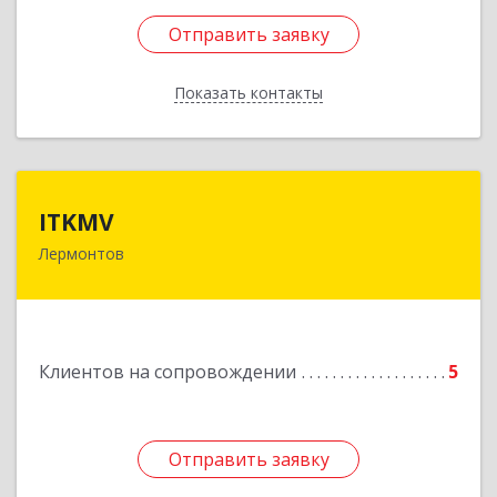
Отправить заявку
Отправить заявку
Показать контакты
Назад
ITKMV
ITKMV
Лермонтов
Подробнее
Клиентов на сопровождении
5
Отправить заявку
Отправить заявку