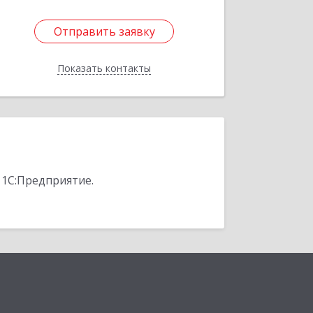
Отправить заявку
Отправить заявку
Показать контакты
Назад
 1С:Предприятие.