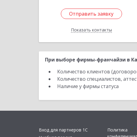
Отправить заявку
Отправить заявку
Показать контакты
Назад
При выборе фирмы-франчайзи в Ка
Количество клиентов (договоро
Количество специалистов, атте
Наличие у фирмы статуса
Вход для партнеров 1С
Политика
конфиденциа