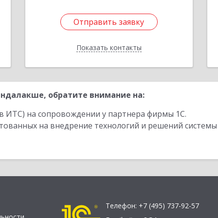
Отправить заявку
Отправить заявку
Показать контакты
Назад
ндалакше, обратите внимание на:
в ИТС) на сопровождении у партнера фирмы 1С.
стованных на внедрение технологий и решений системы
Телефон:
+7 (495) 737-92-57
льности