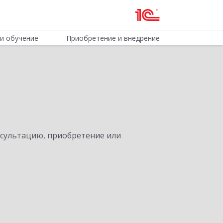
и обучение
Приобретение и внедрение
нсультацию, приобретение или