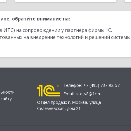
апе, обратите внимание на:
в ИТС) на сопровождении у партнера фирмы 1С.
стованных на внедрение технологий и решений системы
Телефон:
+7 (495) 737-92-57
льности
Email:
site_v8@1c.ru
 сайту
Отдел продаж:
г. Москва
,
улица
Селезнёвская, дом 21