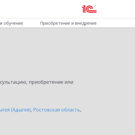
и обучение
Приобретение и внедрение
нсультацию, приобретение или
ыгея (Адыгея)
,
Ростовская область
,