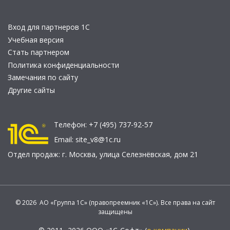
Вход для партнеров 1С
Учебная версия
Стать партнером
Политика конфиденциальности
Замечания по сайту
Другие сайты
Телефон:
+7 (495) 737-92-57
Email:
site_v8@1c.ru
Отдел продаж:
г. Москва
,
улица Селезнёвская, дом 21
© 2026 АО «Группа 1С» (правопреемник «1С»). Все права на сайт
защищены