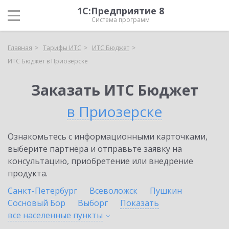
1С:Предприятие 8
Система программ
Главная
Тарифы ИТС
ИТС Бюджет
ИТС Бюджет в Приозерске
Заказать ИТС Бюджет
в Приозерске
Ознакомьтесь с информационными карточками,
выберите партнёра и отправьте заявку на
консультацию, приобретение или внедрение
продукта.
Санкт-Петербург
Всеволожск
Пушкин
Сосновый Бор
Выборг
Показать
все населенные
пункты