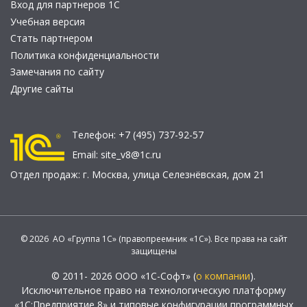
Вход для партнеров 1С
Учебная версия
Стать партнером
Политика конфиденциальности
Замечания по сайту
Другие сайты
Телефон:
+7 (495) 737-92-57
Email:
site_v8@1c.ru
Отдел продаж:
г. Москва
,
улица Селезнёвская, дом 21
© 2026 АО «Группа 1С» (правопреемник «1С»). Все права на сайт
защищены
© 2011- 2026 ООО «1С-Софт» (
о компании
).
Исключительное право на технологическую платформу
«1С:Предприятие 8» и типовые конфигурации программных