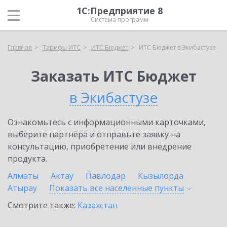
1С:Предприятие 8
Система программ
Главная
Тарифы ИТС
ИТС Бюджет
ИТС Бюджет в Экибастузе
Заказать ИТС Бюджет
в Экибастузе
Ознакомьтесь с информационными карточками,
выберите партнёра и отправьте заявку на
консультацию, приобретение или внедрение
продукта.
Алматы
Актау
Павлодар
Кызылорда
Атырау
Показать все населенные
пункты
Смотрите также:
Казахстан