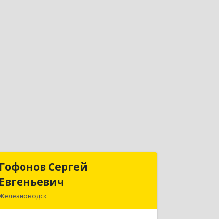
Гофонов Сергей
Гофонов Сергей
Евгеньевич
Евгеньевич
Железноводск
Подробнее