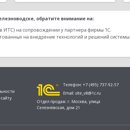
лезноводске, обратите внимание на:
в ИТС) на сопровождении у партнера фирмы 1С.
стованных на внедрение технологий и решений системы
Телефон:
+7 (495) 737-92-57
льности
Email:
site_v8@1c.ru
 сайту
Отдел продаж:
г. Москва
,
улица
Селезнёвская, дом 21