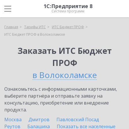
1С:Предприятие 8
Система программ
Главная
Тарифы ИТС
ИТС Бюджет ПРОФ
ИТС Бюджет ПРОФ в Волоколамске
Заказать ИТС Бюджет
ПРОФ
в Волоколамске
Ознакомьтесь с информационными карточками,
выберите партнёра и отправьте заявку на
консультацию, приобретение или внедрение
продукта.
Москва
Дмитров
Павловский Посад
Реутов
Балашиха
Показать все населенные