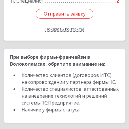
1С:Специалист
2
Отправить заявку
Отправить заявку
Показать контакты
Назад
При выборе фирмы-франчайзи в
Волоколамске, обратите внимание на:
Количество клиентов (договоров ИТС)
на сопровождении у партнера фирмы 1С.
Количество специалистов, аттестованных
на внедрение технологий и решений
системы 1С:Предприятие.
Наличие у фирмы статуса