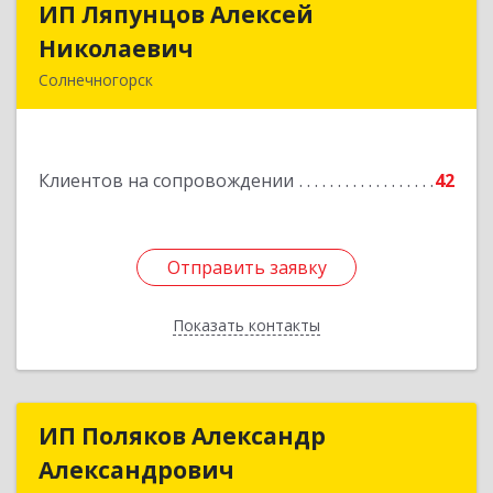
ИП Ляпунцов Алексей
ИП Ляпунцов Алексей
Николаевич
Николаевич
Солнечногорск
Подробнее
Клиентов на сопровождении
42
Отправить заявку
Отправить заявку
Показать контакты
Назад
ИП Поляков Александр
ИП Поляков Александр
Александрович
Александрович