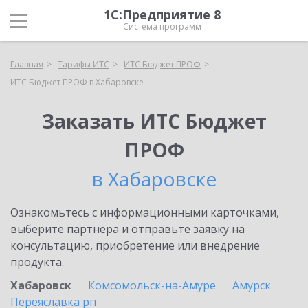
1С:Предприятие 8
Система программ
Главная
Тарифы ИТС
ИТС Бюджет ПРОФ
ИТС Бюджет ПРОФ в Хабаровске
Заказать ИТС Бюджет
ПРОФ
в Хабаровске
Ознакомьтесь с информационными карточками,
выберите партнёра и отправьте заявку на
консультацию, приобретение или внедрение
продукта.
Хабаровск
Комсомольск-на-Амуре
Амурск
Переяславка рп