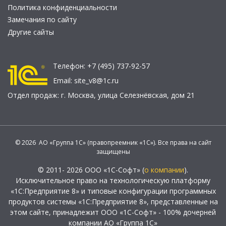
Политика конфиденциальности
Замечания по сайту
Другие сайты
Телефон:
+7 (495) 737-92-57
Email:
site_v8@1c.ru
Отдел продаж:
г. Москва
,
улица Селезнёвская, дом 21
© 2026 АО «Группа 1С» (правопреемник «1С»). Все права на сайт
защищены
© 2011- 2026 ООО «1С-Софт» (
о компании
).
Исключительное право на технологическую платформу
«1С:Предприятие 8» и типовые конфигурации программных
продуктов системы «1С:Предприятие 8», представленные на
этом сайте, принадлежит ООО «1С-Софт» - 100% дочерней
компании АО «Группа 1С»