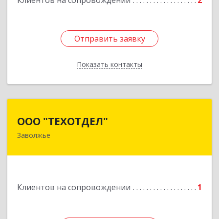
Клиентов на сопровождении
2
Отправить заявку
Отправить заявку
Показать контакты
Назад
ООО "ТЕХОТДЕЛ"
ООО "ТЕХОТДЕЛ"
Заволжье
Подробнее
Клиентов на сопровождении
1