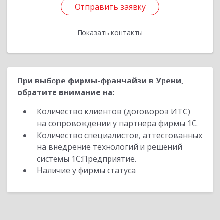
Отправить заявку
Отправить заявку
Показать контакты
Назад
При выборе фирмы-франчайзи в Урени,
обратите внимание на:
Количество клиентов (договоров ИТС)
на сопровождении у партнера фирмы 1С.
Количество специалистов, аттестованных
на внедрение технологий и решений
системы 1С:Предприятие.
Наличие у фирмы статуса