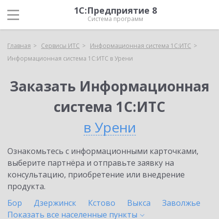
1С:Предприятие 8
Система программ
Главная
Сервисы ИТС
Информационная система 1С:ИТС
Информационная система 1С:ИТС в Урени
Заказать Информационная
система 1С:ИТС
в Урени
Ознакомьтесь с информационными карточками,
выберите партнёра и отправьте заявку на
консультацию, приобретение или внедрение
продукта.
Бор
Дзержинск
Кстово
Выкса
Заволжье
Показать все населенные
пункты