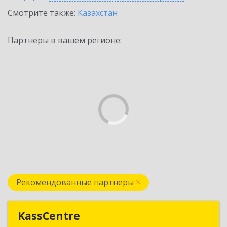
Смотрите также:
Казахстан
Партнеры в вашем регионе:
Рекомендованные партнеры
KassCentre
KassCentre