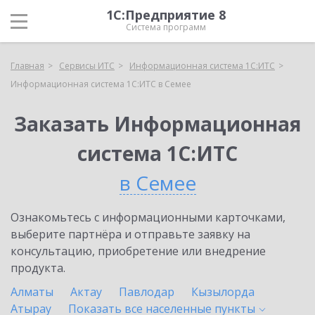
1С:Предприятие 8
Система программ
Главная
Сервисы ИТС
Информационная система 1С:ИТС
Информационная система 1С:ИТС в Семее
Заказать Информационная
система 1С:ИТС
в Семее
Ознакомьтесь с информационными карточками,
выберите партнёра и отправьте заявку на
консультацию, приобретение или внедрение
продукта.
Алматы
Актау
Павлодар
Кызылорда
Атырау
Показать все населенные
пункты