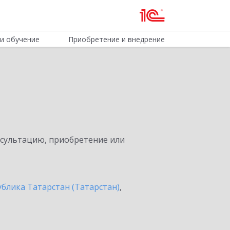
и обучение
Приобретение и внедрение
нсультацию, приобретение или
ублика Татарстан (Татарстан)
,