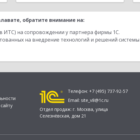
лавате, обратите внимание на:
в ИТС) на сопровождении у партнера фирмы 1С.
стованных на внедрение технологий и решений системы
Телефон:
+7 (495) 737-92-57
льности
Email:
site_v8@1c.ru
 сайту
Отдел продаж:
г. Москва
,
улица
Селезнёвская, дом 21