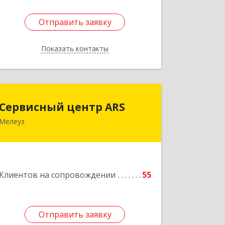
Отправить заявку
Отправить заявку
Показать контакты
Назад
Сервисный центр ARS
Сервисный центр ARS
Мелеуз
Подробнее
Клиентов на сопровождении
55
Отправить заявку
Отправить заявку