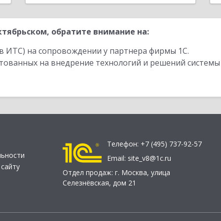
тябрьском, обратите внимание на:
в ИТС) на сопровождении у партнера фирмы 1С.
стованных на внедрение технологий и решений системы
Телефон:
+7 (495) 737-92-57
льности
Email:
site_v8@1c.ru
 сайту
Отдел продаж:
г. Москва
,
улица
Селезнёвская, дом 21