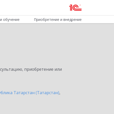
и обучение
Приобретение и внедрение
нсультацию, приобретение или
ублика Татарстан (Татарстан)
,