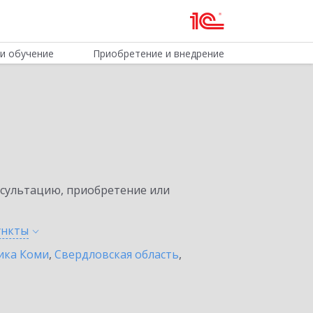
и обучение
Приобретение и внедрение
нсультацию, приобретение или
ункты
ика Коми
,
Свердловская область
,