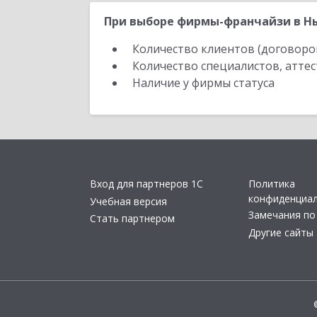
При выборе фирмы-франчайзи в Ны
Количество клиентов (договоро
Количество специалистов, атте
Наличие у фирмы статуса
Вход для партнеров 1С
Политика
конфиденциа
Учебная версия
Замечания по
Стать партнером
Другие сайты