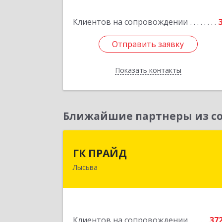
Клиентов на сопровождении
Подробне
Отправить заявку
Отправить заявку
Показать контакты
Назад
Ближайшие партнеры из со
ГК ПРАЙ
ГК ПРАЙД
Лысьва
618909, Пермский край, Лысьва г
Репина ул, дом № 4
Подробне
Клиентов на сопровождении
37