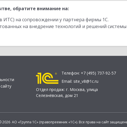
тве, обратите внимание на:
в ИТС) на сопровождении у партнера фирмы 1С.
стованных на внедрение технологий и решений системы
Телефон:
+7 (495) 737-92-57
льности
Email:
site_v8@1c.ru
 сайту
Отдел продаж:
г. Москва
,
улица
Селезнёвская, дом 21
© 2026 АО «Группа 1С» (правопреемник «1С»). Все права на сайт защищен