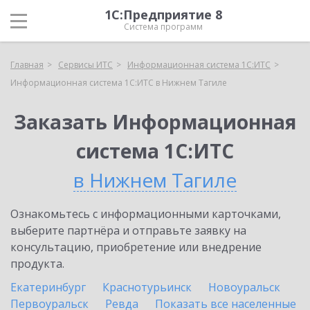
1С:Предприятие 8
Система программ
Главная
Сервисы ИТС
Информационная система 1С:ИТС
Информационная система 1С:ИТС в Нижнем Тагиле
Заказать Информационная
система 1С:ИТС
в Нижнем Тагиле
Ознакомьтесь с информационными карточками,
выберите партнёра и отправьте заявку на
консультацию, приобретение или внедрение
продукта.
Екатеринбург
Краснотурьинск
Новоуральск
Первоуральск
Ревда
Показать все населенные