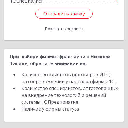
1С:Специалист
1
Отправить заявку
Отправить заявку
Показать контакты
Назад
При выборе фирмы-франчайзи в Нижнем
Тагиле, обратите внимание на:
Количество клиентов (договоров ИТС)
на сопровождении у партнера фирмы 1С.
Количество специалистов, аттестованных
на внедрение технологий и решений
системы 1С:Предприятие.
Наличие у фирмы статуса