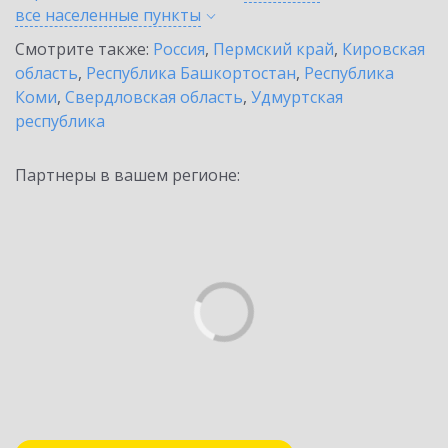
все населенные
пункты
Смотрите также:
Россия
,
Пермский край
,
Кировская
область
,
Республика Башкортостан
,
Республика
Коми
,
Свердловская область
,
Удмуртская
республика
Партнеры в вашем регионе: