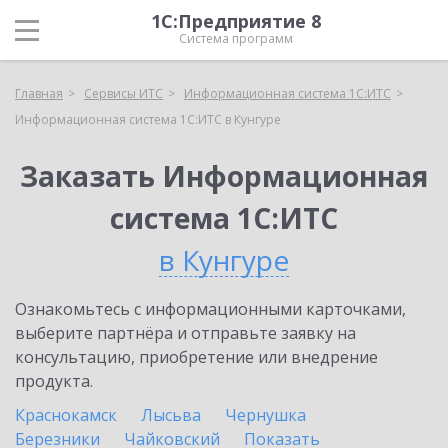
1С:Предприятие 8
Система программ
Главная
Сервисы ИТС
Информационная система 1С:ИТС
Информационная система 1С:ИТС в Кунгуре
Заказать Информационная
система 1С:ИТС
в Кунгуре
Ознакомьтесь с информационными карточками,
выберите партнёра и отправьте заявку на
консультацию, приобретение или внедрение
продукта.
Краснокамск
Лысьва
Чернушка
Березники
Чайковский
Показать