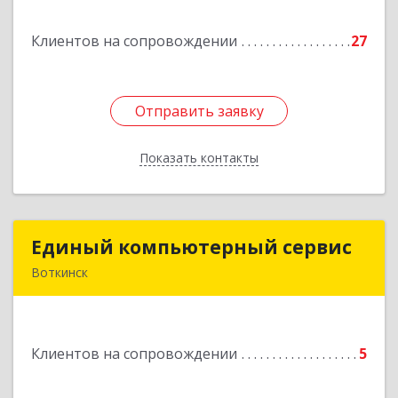
Клиентов на сопровождении
27
Подробнее
Отправить заявку
Отправить заявку
Показать контакты
Назад
Единый компьютерный сервис
Единый компьютерный сервис
Воткинск
Подробнее
Клиентов на сопровождении
5