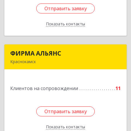
Отправить заявку
Отправить заявку
Показать контакты
Назад
ФИРМА АЛЬЯНС
ФИРМА АЛЬЯНС
Краснокамск
Подробнее
Клиентов на сопровождении
11
Отправить заявку
Отправить заявку
Показать контакты
Назад