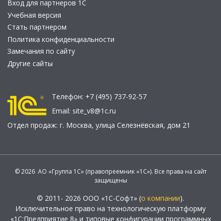
Вход для партнеров 1С
Учебная версия
Стать партнером
Политика конфиденциальности
Замечания по сайту
Другие сайты
Телефон:
+7 (495) 737-92-57
Email:
site_v8@1c.ru
Отдел продаж:
г. Москва
,
улица Селезнёвская, дом 21
© 2026 АО «Группа 1С» (правопреемник «1С»). Все права на сайт
защищены
© 2011- 2026 ООО «1С-Софт» (
о компании
).
Исключительное право на технологическую платформу
«1С:Предприятие 8» и типовые конфигурации программных