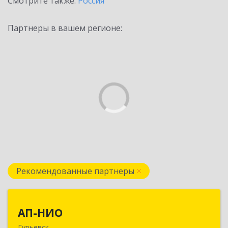
Смотрите также:
Россия
Партнеры в вашем регионе:
Рекомендованные партнеры
АП-НИО
АП-НИО
Гурьевск