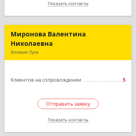
Показать контакты
Назад
Миронова Валентина
Миронова Валентина
Николаевна
Николаевна
Великие Луки
Подробнее
Клиентов на сопровождении
5
Отправить заявку
Отправить заявку
Показать контакты
Назад