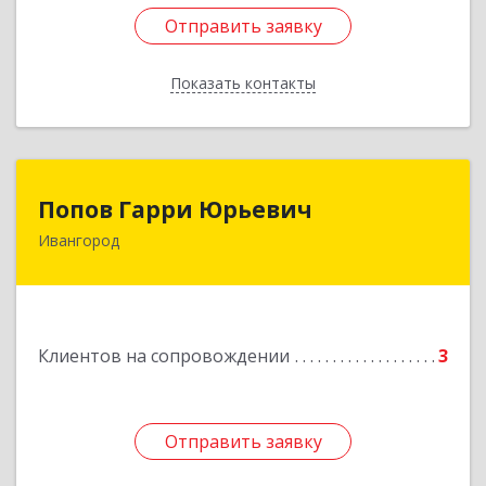
Отправить заявку
Отправить заявку
Показать контакты
Назад
Попов Гарри Юрьевич
Попов Гарри Юрьевич
Ивангород
Подробнее
Клиентов на сопровождении
3
Отправить заявку
Отправить заявку