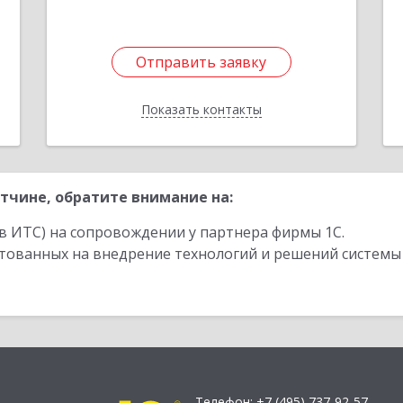
Отправить заявку
Отправить заявку
Показать контакты
Назад
тчине, обратите внимание на:
в ИТС) на сопровождении у партнера фирмы 1С.
стованных на внедрение технологий и решений системы
Телефон:
+7 (495) 737-92-57