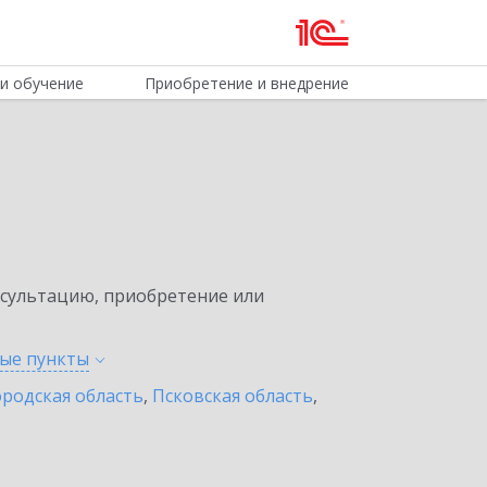
и обучение
Приобретение и внедрение
нсультацию, приобретение или
ные
пункты
родская область
,
Псковская область
,