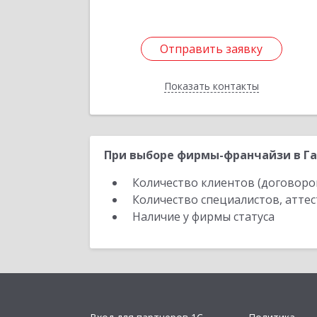
Отправить заявку
Отправить заявку
Показать контакты
Назад
При выборе фирмы-франчайзи в Га
Количество клиентов (договоро
Количество специалистов, атте
Наличие у фирмы статуса