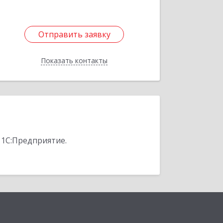
Отправить заявку
Отправить заявку
Показать контакты
Назад
 1С:Предприятие.