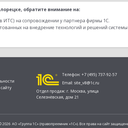
лорецке, обратите внимание на:
в ИТС) на сопровождении у партнера фирмы 1С.
стованных на внедрение технологий и решений системы
Телефон:
+7 (495) 737-92-57
льности
Email:
site_v8@1c.ru
 сайту
Отдел продаж:
г. Москва
,
улица
Селезнёвская, дом 21
© 2026 АО «Группа 1С» (правопреемник «1С»). Все права на сайт защищен