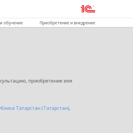
и обучение
Приобретение и внедрение
нсультацию, приобретение или
ублика Татарстан (Татарстан)
,