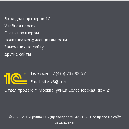
Вход для партнеров 1С
Учебная версия
Стать партнером
Политика конфиденциальности
Замечания по сайту
Другие сайты
Телефон:
+7 (495) 737-92-57
Email:
site_v8@1c.ru
Отдел продаж:
г. Москва
,
улица Селезнёвская, дом 21
© 2026 АО «Группа 1С» (правопреемник «1С»). Все права на сайт
защищены