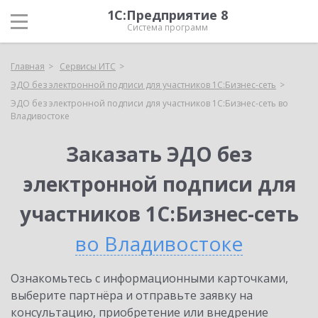
1С:Предприятие 8
Система программ
Главная
Сервисы ИТС
ЭДО без электронной подписи для участников 1С:Бизнес-сеть
ЭДО без электронной подписи для участников 1С:Бизнес-сеть во
Владивостоке
Заказать ЭДО без
электронной подписи для
участников 1С:Бизнес-сеть
во Владивостоке
Ознакомьтесь с информационными карточками,
выберите партнёра и отправьте заявку на
консультацию, приобретение или внедрение