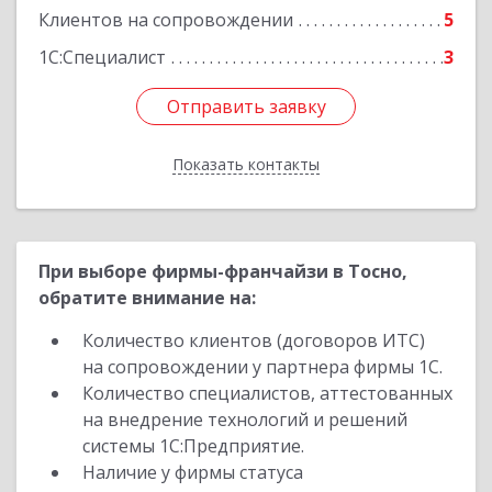
Клиентов на сопровождении
5
1С:Специалист
3
Отправить заявку
Отправить заявку
Показать контакты
Назад
При выборе фирмы-франчайзи в Тосно,
обратите внимание на:
Количество клиентов (договоров ИТС)
на сопровождении у партнера фирмы 1С.
Количество специалистов, аттестованных
на внедрение технологий и решений
системы 1С:Предприятие.
Наличие у фирмы статуса