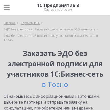
1С:Предприятие 8
Система программ
Главная
Сервисы ИТС
ЭДО без электронной подписи для участников 1С:Бизнес-сеть
ЭДО без электронной подписи для участников 1С:Бизнес-сеть в
Тосно
Заказать ЭДО без
электронной подписи для
участников 1С:Бизнес-сеть
в Тосно
Ознакомьтесь с информационными карточками,
выберите партнёра и отправьте заявку на
консультацию, приобретение или внедрение