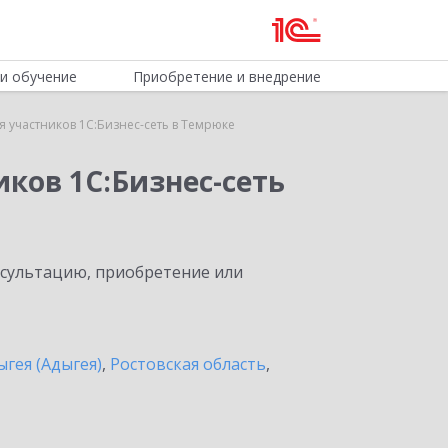
и обучение
Приобретение и внедрение
 участников 1С:Бизнес-сеть в Темрюке
ков 1С:Бизнес-сеть
нсультацию, приобретение или
ыгея (Адыгея)
,
Ростовская область
,