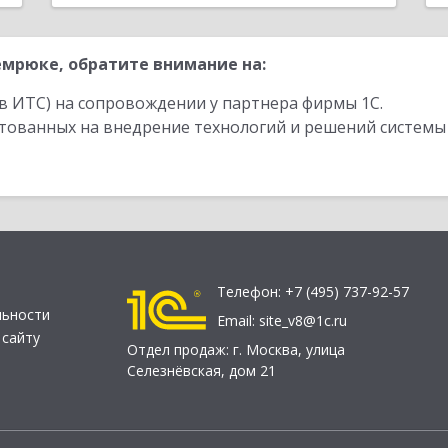
мрюке, обратите внимание на:
в ИТС) на сопровождении у партнера фирмы 1С.
стованных на внедрение технологий и решений системы
Телефон:
+7 (495) 737-92-57
льности
Email:
site_v8@1c.ru
 сайту
Отдел продаж:
г. Москва
,
улица
Селезнёвская, дом 21