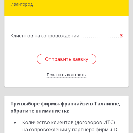
Ивангород
Подробнее
Клиентов на сопровождении
3
Отправить заявку
Отправить заявку
Показать контакты
Назад
При выборе фирмы-франчайзи в Таллинне,
обратите внимание на:
Количество клиентов (договоров ИТС)
на сопровождении у партнера фирмы 1С.