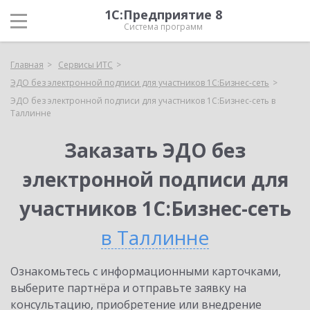
1С:Предприятие 8
Система программ
Главная
Сервисы ИТС
ЭДО без электронной подписи для участников 1С:Бизнес-сеть
ЭДО без электронной подписи для участников 1С:Бизнес-сеть в
Таллинне
Заказать ЭДО без
электронной подписи для
участников 1С:Бизнес-сеть
в Таллинне
Ознакомьтесь с информационными карточками,
выберите партнёра и отправьте заявку на
консультацию, приобретение или внедрение