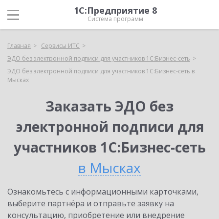
1С:Предприятие 8
Система программ
Главная
Сервисы ИТС
ЭДО без электронной подписи для участников 1С:Бизнес-сеть
ЭДО без электронной подписи для участников 1С:Бизнес-сеть в
Мысках
Заказать ЭДО без
электронной подписи для
участников 1С:Бизнес-сеть
в Мысках
Ознакомьтесь с информационными карточками,
выберите партнёра и отправьте заявку на
консультацию, приобретение или внедрение