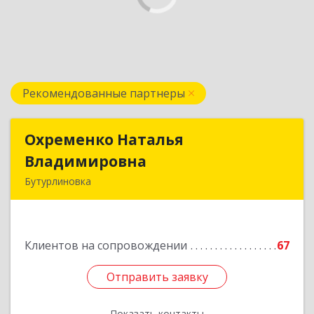
Рекомендованные партнеры
Охременко Наталья
Охременко Наталья
Владимировна
Владимировна
Бутурлиновка
Подробнее
Клиентов на сопровождении
67
Отправить заявку
Отправить заявку
Показать контакты
Назад