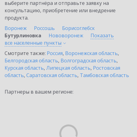
выберите партнёра и отправьте заявку на
консультацию, приобретение или внедрение
продукта.
Воронеж
Россошь
Борисоглебск
Бутурлиновка
Нововоронеж
Показать
все населенные
пункты
Смотрите также:
Россия
,
Воронежская область
,
Белгородская область
,
Волгоградская область
,
Курская область
,
Липецкая область
,
Ростовская
область
,
Саратовская область
,
Тамбовская область
Партнеры в вашем регионе: