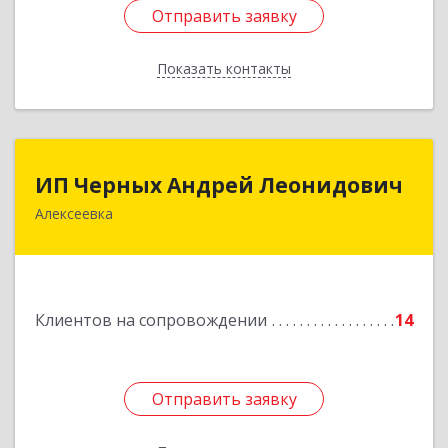
Отправить заявку
Отправить заявку
Показать контакты
Назад
ИП Черных Андрей Леонидович
ИП Черных Андрей Леонидович
Алексеевка
309850, Белгородская обл, Алексеевский р-н,
Алексеевка г, Совхозная ул, дом № 23, кв.2
Подробнее
Клиентов на сопровождении
14
Отправить заявку
Отправить заявку