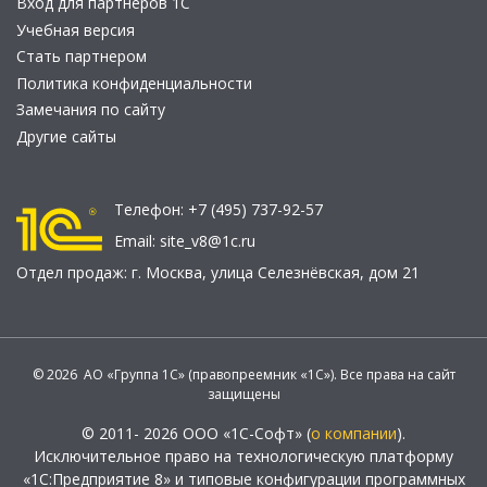
Вход для партнеров 1С
Учебная версия
Стать партнером
Политика конфиденциальности
Замечания по сайту
Другие сайты
Телефон:
+7 (495) 737-92-57
Email:
site_v8@1c.ru
Отдел продаж:
г. Москва
,
улица Селезнёвская, дом 21
© 2026 АО «Группа 1С» (правопреемник «1С»). Все права на сайт
защищены
© 2011- 2026 ООО «1С-Софт» (
о компании
).
Исключительное право на технологическую платформу
«1С:Предприятие 8» и типовые конфигурации программных