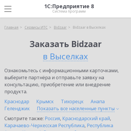
1С:Предприятие 8
Система программ
Главная
Сервисы ИТС
Bidzaar
Bidzaar в Выселках
Заказать Bidzaar
в Выселках
Ознакомьтесь с информационными карточками,
выберите партнёра и отправьте заявку на
консультацию, приобретение или внедрение
продукта.
Краснодар
Крымск
Тихорецк
Анапа
Геленджик
Показать все населенные
пункты
Смотрите также:
Россия
,
Краснодарский край
,
Карачаево-Черкесская Республика
,
Республика