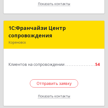
Показать контакты
Назад
1С:Франчайзи Центр
1С:Франчайзи Центр
сопровождения
сопровождения
Кореновск
Подробнее
Клиентов на сопровождении
54
Отправить заявку
Отправить заявку
Показать контакты
Назад