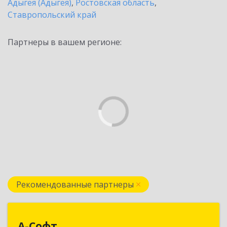
Адыгея (Адыгея)
,
Ростовская область
,
Ставропольский край
Партнеры в вашем регионе:
Рекомендованные партнеры
А-Софт
А-Софт