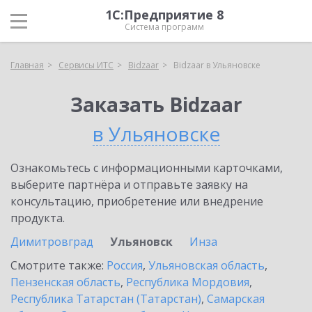
1С:Предприятие 8
Система программ
Главная
Сервисы ИТС
Bidzaar
Bidzaar в Ульяновске
Заказать Bidzaar
в Ульяновске
Ознакомьтесь с информационными карточками,
выберите партнёра и отправьте заявку на
консультацию, приобретение или внедрение
продукта.
Димитровград
Ульяновск
Инза
Смотрите также:
Россия
,
Ульяновская область
,
Пензенская область
,
Республика Мордовия
,
Республика Татарстан (Татарстан)
,
Самарская