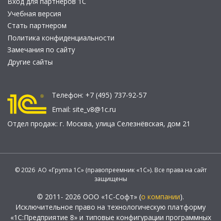
Вход для партнеров 1С
Учебная версия
Стать партнером
Политика конфиденциальности
Замечания по сайту
Другие сайты
Телефон:
+7 (495) 737-92-57
Email:
site_v8@1c.ru
Отдел продаж:
г. Москва
,
улица Селезнёвская, дом 21
© 2026 АО «Группа 1С» (правопреемник «1С»). Все права на сайт
защищены
© 2011- 2026 ООО «1С-Софт» (
о компании
).
Исключительное право на технологическую платформу
«1С:Предприятие 8» и типовые конфигурации программных