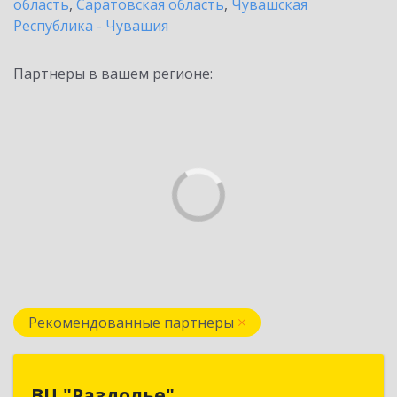
область
,
Саратовская область
,
Чувашская
Республика - Чувашия
Партнеры в вашем регионе:
Рекомендованные партнеры
ВЦ "Раздолье"
ВЦ "Раздолье"