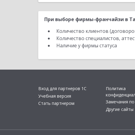
При выборе фирмы-франчайзи в Та
Количество клиентов (договоро
Количество специалистов, атте
Наличие у фирмы статуса
Вход для партнеров 1С
Политика
конфиденциа
Учебная версия
Замечания по
Стать партнером
Другие сайты