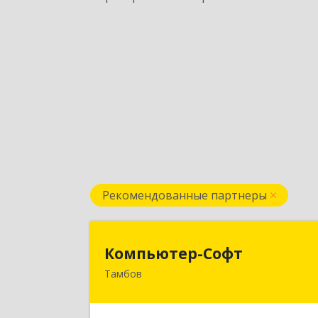
Рекомендованные партнеры
Компьютер-Соф
Компьютер-Софт
Тамбов
392000, Тамбовская обл, Тамбов г
Советская ул, дом № 19