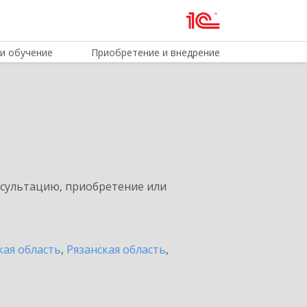
и обучение
Приобретение и внедрение
нсультацию, приобретение или
кая область
,
Рязанская область
,