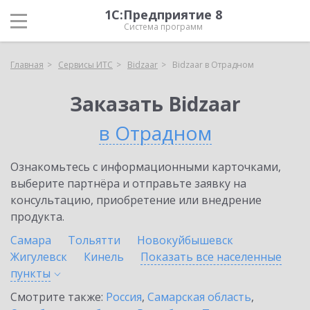
1С:Предприятие 8
Система программ
Главная
Сервисы ИТС
Bidzaar
Bidzaar в Отрадном
Заказать Bidzaar
в Отрадном
Ознакомьтесь с информационными карточками,
выберите партнёра и отправьте заявку на
консультацию, приобретение или внедрение
продукта.
Самара
Тольятти
Новокуйбышевск
Жигулевск
Кинель
Показать все населенные
пункты
Смотрите также:
Россия
,
Самарская область
,