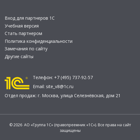
Вход для партнеров 1С
Учебная версия
Стать партнером
Политика конфиденциальности
Замечания по сайту
Другие сайты
Телефон:
+7 (495) 737-92-57
Email:
site_v8@1c.ru
Отдел продаж:
г. Москва
,
улица Селезнёвская, дом 21
© 2026 АО «Группа 1С» (правопреемник «1С»). Все права на сайт
защищены