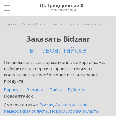
1С:Предприятие 8
Система программ
Главная
Сервисы ИТС
Bidzaar
Bidzaar в Новоалтайске
Заказать Bidzaar
в Новоалтайске
Ознакомьтесь с информационными карточками,
выберите партнёра и отправьте заявку на
консультацию, приобретение или внедрение
продукта.
Барнаул
Заринск
Бийск
Рубцовск
Новоалтайск
Смотрите также:
Россия
,
Алтайский край
,
Кемеровская область
,
Новосибирская область
,