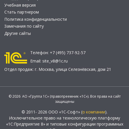
Учебная версия
Стать партнером
Политика конфиденциальности
Замечания по сайту
Другие сайты
Телефон:
+7 (495) 737-92-57
Email:
site_v8@1c.ru
Отдел продаж:
г. Москва
,
улица Селезнёвская, дом 21
© 2026 АО «Группа 1С» (правопреемник «1С»). Все права на сайт
защищены
© 2011- 2026 ООО «1С-Софт» (
о компании
).
Исключительное право на технологическую платформу
«1С:Предприятие 8» и типовые конфигурации программных