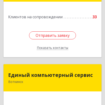
Подробнее
Клиентов на сопровождении
33
Отправить заявку
Отправить заявку
Показать контакты
Назад
Единый компьютерный сервис
Единый компьютерный сервис
Воткинск
Подробнее