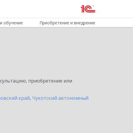
и обучение
Приобретение и внедрение
нсультацию, приобретение или
ровский край
,
Чукотский автономный