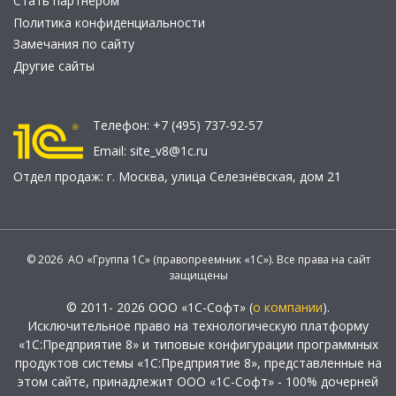
Стать партнером
Политика конфиденциальности
Замечания по сайту
Другие сайты
Телефон:
+7 (495) 737-92-57
Email:
site_v8@1c.ru
Отдел продаж:
г. Москва
,
улица Селезнёвская, дом 21
© 2026 АО «Группа 1С» (правопреемник «1С»). Все права на сайт
защищены
© 2011- 2026 ООО «1С-Софт» (
о компании
).
Исключительное право на технологическую платформу
«1С:Предприятие 8» и типовые конфигурации программных
продуктов системы «1С:Предприятие 8», представленные на
этом сайте, принадлежит ООО «1С-Софт» - 100% дочерней