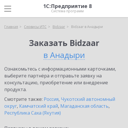
1С:Предприятие 8
Система программ
Главная
Сервисы ИТС
Bidzaar
Bidzaar в Анадыри
Заказать Bidzaar
в Анадыри
Ознакомьтесь с информационными карточками,
выберите партнёра и отправьте заявку на
консультацию, приобретение или внедрение
продукта.
Смотрите также:
Россия
,
Чукотский автономный
округ
,
Камчатский край
,
Магаданская область
,
Республика Саха (Якутия)