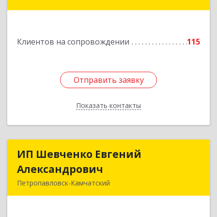
Камчатский г, Топоркова ул, дом № 9/8, офис
"С"
Подробнее
Клиентов на сопровождении
115
Отправить заявку
Отправить заявку
Показать контакты
Назад
ИП Шевченко Евгений
ИП Шевченко Евгений
Александрович
Александрович
Петропавловск-Камчатский
683010, Камчатский край, Петропавловск-
Камчатский г, Капитана Драбкина ул, дом № 14,
кв.3