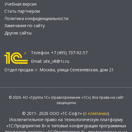
Учебная версия
Стать партнером
Политика конфиденциальности
Замечания по сайту
Другие сайты
Телефон:
+7 (495) 737-92-57
Email:
site_v8@1c.ru
Отдел продаж:
г. Москва
,
улица Селезнёвская, дом 21
© 2026 АО «Группа 1С» (правопреемник «1С»). Все права на сайт
защищены
© 2011- 2026 ООО «1С-Софт» (
о компании
).
Исключительное право на технологическую платформу
«1С:Предприятие 8» и типовые конфигурации программных
продуктов системы «1С:Предприятие 8», представленные на