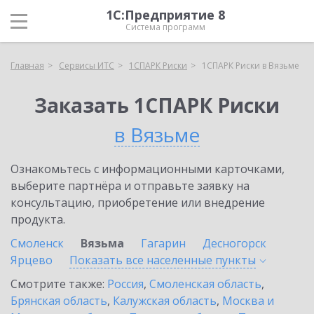
1С:Предприятие 8
Система программ
Главная
Сервисы ИТС
1СПАРК Риски
1СПАРК Риски в Вязьме
Заказать 1СПАРК Риски
в Вязьме
Ознакомьтесь с информационными карточками,
выберите партнёра и отправьте заявку на
консультацию, приобретение или внедрение
продукта.
Смоленск
Вязьма
Гагарин
Десногорск
Ярцево
Показать все населенные
пункты
Смотрите также:
Россия
,
Смоленская область
,
Брянская область
,
Калужская область
,
Москва и