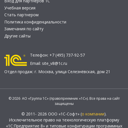
Вход для партнеров 1С
Учебная версия
Стать партнером
Политика конфиденциальности
Замечания по сайту
Другие сайты
Телефон:
+7 (495) 737-92-57
Email:
site_v8@1c.ru
Отдел продаж:
г. Москва
,
улица Селезнёвская, дом 21
© 2026 АО «Группа 1С» (правопреемник «1С»). Все права на сайт
защищены
© 2011- 2026 ООО «1С-Софт» (
о компании
).
Исключительное право на технологическую платформу
«1С:Предприятие 8» и типовые конфигурации программных