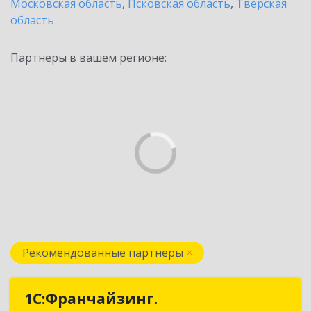
Московская область
,
Псковская область
,
Тверская
область
Партнеры в вашем регионе:
Рекомендованные партнеры
1С:Франчайзинг.
1С:Франчайзинг.