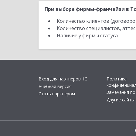
При выборе фирмы-франчайзи в То
Количество клиентов (договоро
Количество специалистов, атте
Наличие у фирмы статуса
Вход для партнеров 1С
Политика
конфиденциа
Учебная версия
Замечания по
Стать партнером
Другие сайты