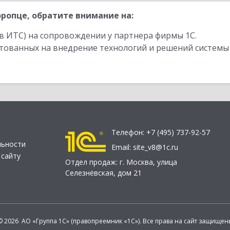
ропце, обратите внимание на:
в ИТС) на сопровождении у партнера фирмы 1С.
стованных на внедрение технологий и решений системы
Телефон:
+7 (495) 737-92-57
льности
Email:
site_v8@1c.ru
 сайту
Отдел продаж:
г. Москва
,
улица
Селезнёвская, дом 21
© 2026 АО «Группа 1С» (правопреемник «1С»). Все права на сайт защищен