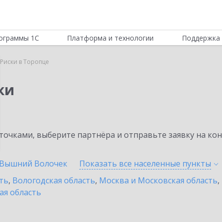
ограммы 1С
Платформа и технологии
Поддержка 
Риски в Торопце
ки
очками, выберите партнёра и отправьте заявку на ко
Вышний Волочек
Показать все населенные
пункты
ть
,
Вологодская область
,
Москва и Московская область
,
ая область