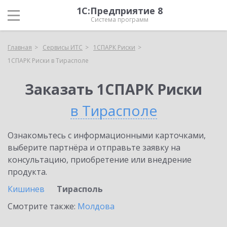
1С:Предприятие 8
Система программ
Главная
Сервисы ИТС
1СПАРК Риски
1СПАРК Риски в Тирасполе
Заказать 1СПАРК Риски
в Тирасполе
Ознакомьтесь с информационными карточками,
выберите партнёра и отправьте заявку на
консультацию, приобретение или внедрение
продукта.
Кишинев
Тирасполь
Смотрите также:
Молдова