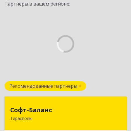
Партнеры в вашем регионе:
Рекомендованные партнеры
Софт-Баланс
Софт-Баланс
Тирасполь
МОЛДОВА, РЕСПУБЛИКА , 3300,
Приднестровье, г.Тирасполь, ул. 25 Октября