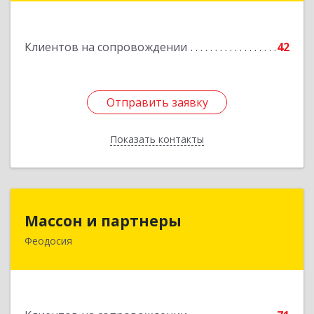
Клиентов на сопровождении
42
Отправить заявку
Отправить заявку
Показать контакты
Назад
Массон и партнеры
Массон и партнеры
Феодосия
298112, Крым Респ, Феодосия г, Крымская ул,
дом № 31
Подробнее