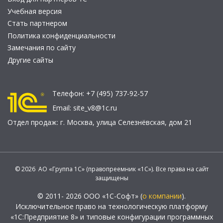
Учебная версия
Стать партнером
Политика конфиденциальности
Замечания по сайту
Другие сайты
Телефон:
+7 (495) 737-92-57
Email:
site_v8@1c.ru
Отдел продаж:
г. Москва
,
улица Селезнёвская, дом 21
© 2026 АО «Группа 1С» (правопреемник «1С»). Все права на сайт
защищены
© 2011- 2026 ООО «1С-Софт» (
о компании
).
Исключительное право на технологическую платформу
«1С:Предприятие 8» и типовые конфигурации программных