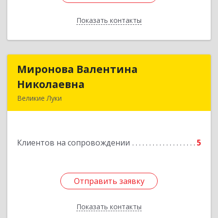
Показать контакты
Назад
Миронова Валентина
Миронова Валентина
Николаевна
Николаевна
Великие Луки
Подробнее
Клиентов на сопровождении
5
Отправить заявку
Отправить заявку
Показать контакты
Назад