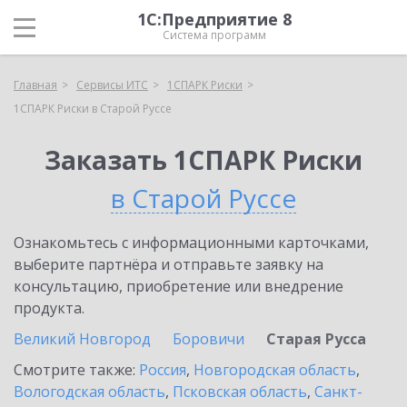
1С:Предприятие 8
Система программ
Главная
Сервисы ИТС
1СПАРК Риски
1СПАРК Риски в Старой Руссе
Заказать 1СПАРК Риски
в Старой Руссе
Ознакомьтесь с информационными карточками,
выберите партнёра и отправьте заявку на
консультацию, приобретение или внедрение
продукта.
Великий Новгород
Боровичи
Старая Русса
Смотрите также:
Россия
,
Новгородская область
,
Вологодская область
,
Псковская область
,
Санкт-