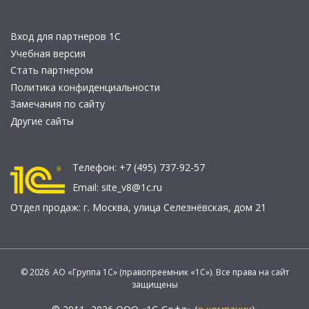
Вход для партнеров 1С
Учебная версия
Стать партнером
Политика конфиденциальности
Замечания по сайту
Другие сайты
Телефон:
+7 (495) 737-92-57
Email:
site_v8@1c.ru
Отдел продаж:
г. Москва
,
улица Селезнёвская, дом 21
© 2026 АО «Группа 1С» (правопреемник «1С»). Все права на сайт
защищены