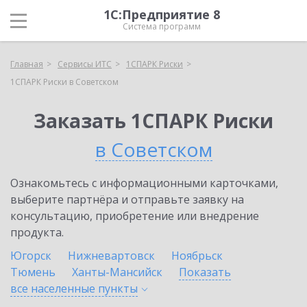
1С:Предприятие 8
Система программ
Главная
Сервисы ИТС
1СПАРК Риски
1СПАРК Риски в Советском
Заказать 1СПАРК Риски
в Советском
Ознакомьтесь с информационными карточками,
выберите партнёра и отправьте заявку на
консультацию, приобретение или внедрение
продукта.
Югорск
Нижневартовск
Ноябрьск
Тюмень
Ханты-Мансийск
Показать
все населенные
пункты