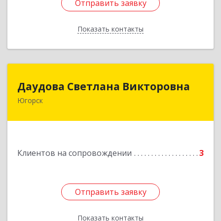
Отправить заявку
Отправить заявку
Показать контакты
Назад
Даудова Светлана Викторовна
Даудова Светлана Викторовна
Югорск
Подробнее
Клиентов на сопровождении
3
Отправить заявку
Отправить заявку
Показать контакты
Назад