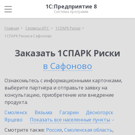
1С:Предприятие 8
Система программ
Главная
Сервисы ИТС
1СПАРК Риски
1СПАРК Риски в Сафоново
Заказать 1СПАРК Риски
в Сафоново
Ознакомьтесь с информационными карточками,
выберите партнёра и отправьте заявку на
консультацию, приобретение или внедрение
продукта.
Смоленск
Вязьма
Гагарин
Десногорск
Ярцево
Показать все населенные
пункты
Смотрите также:
Россия
,
Смоленская область
,