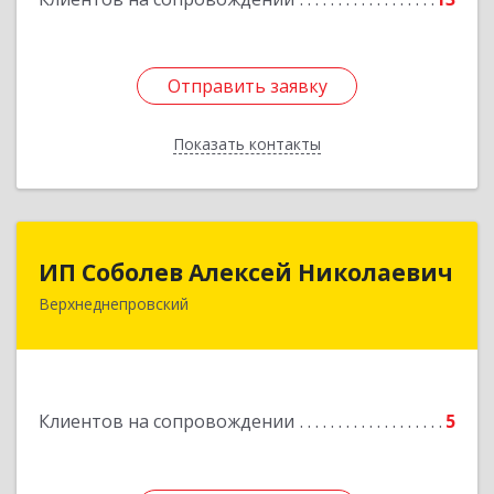
Отправить заявку
Отправить заявку
Показать контакты
Назад
ИП Соболев Алексей Николаевич
ИП Соболев Алексей Николаевич
Верхнеднепровский
Подробнее
Клиентов на сопровождении
5