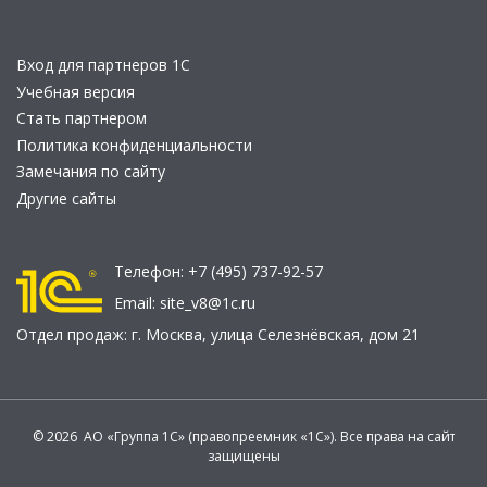
Вход для партнеров 1С
Учебная версия
Стать партнером
Политика конфиденциальности
Замечания по сайту
Другие сайты
Телефон:
+7 (495) 737-92-57
Email:
site_v8@1c.ru
Отдел продаж:
г. Москва
,
улица Селезнёвская, дом 21
© 2026 АО «Группа 1С» (правопреемник «1С»). Все права на сайт
защищены