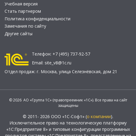
Учебная версия
Стать партнером
Политика конфиденциальности
Замечания по сайту
Другие сайты
Телефон:
+7 (495) 737-92-57
Email:
site_v8@1c.ru
Отдел продаж:
г. Москва
,
улица Селезнёвская, дом 21
© 2026 АО «Группа 1С» (правопреемник «1С»). Все права на сайт
защищены
© 2011- 2026 ООО «1С-Софт» (
о компании
).
Исключительное право на технологическую платформу
«1С:Предприятие 8» и типовые конфигурации программных
продуктов системы «1С:Предприятие 8», представленные на