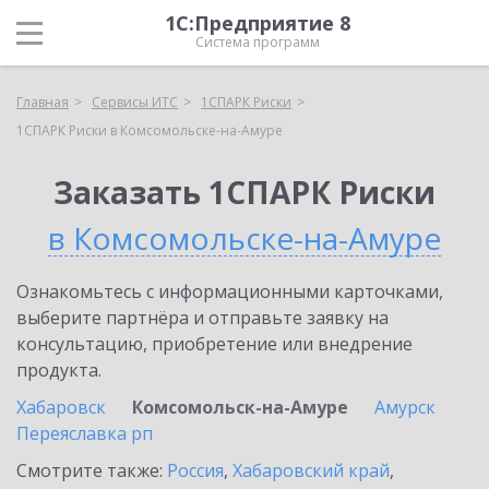
1С:Предприятие 8
Система программ
Главная
Сервисы ИТС
1СПАРК Риски
1СПАРК Риски в Комсомольске-на-Амуре
Заказать 1СПАРК Риски
в Комсомольске-на-Амуре
Ознакомьтесь с информационными карточками,
выберите партнёра и отправьте заявку на
консультацию, приобретение или внедрение
продукта.
Хабаровск
Комсомольск-на-Амуре
Амурск
Переяславка рп
Смотрите также:
Россия
,
Хабаровский край
,