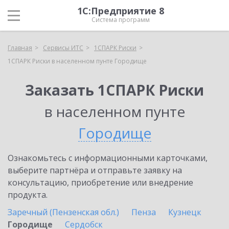
1С:Предприятие 8
Система программ
Главная
Сервисы ИТС
1СПАРК Риски
1СПАРК Риски в населенном пунте Городище
Заказать 1СПАРК Риски
в населенном пунте
Городище
Ознакомьтесь с информационными карточками,
выберите партнёра и отправьте заявку на
консультацию, приобретение или внедрение
продукта.
Заречный (Пензенская обл.)
Пенза
Кузнецк
Городище
Сердобск