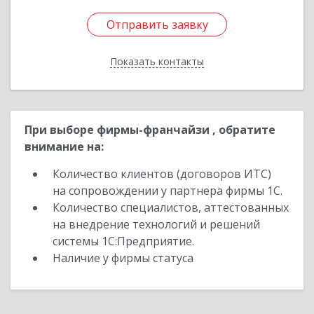
Отправить заявку
Отправить заявку
Показать контакты
Назад
При выборе фирмы-франчайзи , обратите
внимание на:
Количество клиентов (договоров ИТС)
на сопровождении у партнера фирмы 1С.
Количество специалистов, аттестованных
на внедрение технологий и решений
системы 1С:Предприятие.
Наличие у фирмы статуса