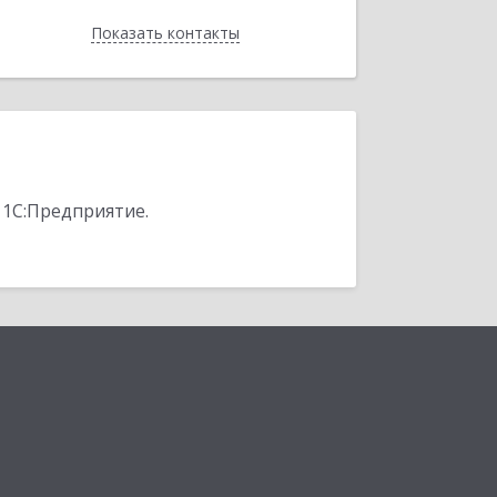
Показать контакты
Назад
 1С:Предприятие.