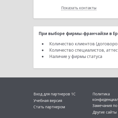
Показать контакты
Назад
При выборе фирмы-франчайзи в Ер
Количество клиентов (договоро
Количество специалистов, атте
Наличие у фирмы статуса
Вход для партнеров 1С
Политика
конфиденциа
Учебная версия
Замечания по
Стать партнером
Другие сайты