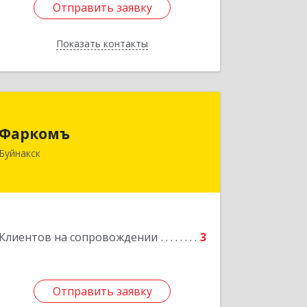
Отправить заявку
Отправить заявку
Показать контакты
Назад
Фаркомъ
Фаркомъ
Буйнакск
Подробнее
Клиентов на сопровождении
3
Отправить заявку
Отправить заявку