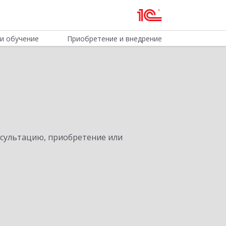
и обучение
Приобретение и внедрение
нсультацию, приобретение или