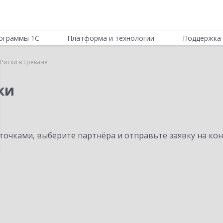
ограммы 1С
Платформа и технологии
Поддержка 
Риски в Ереване
ки
очками, выберите партнёра и отправьте заявку на ко