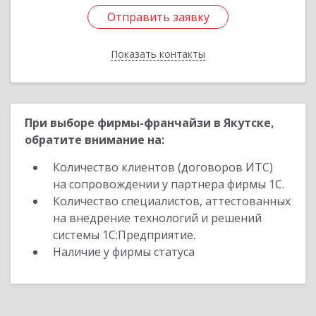
Отправить заявку
Отправить заявку
Показать контакты
Назад
При выборе фирмы-франчайзи в Якутске,
обратите внимание на:
Количество клиентов (договоров ИТС)
на сопровождении у партнера фирмы 1С.
Количество специалистов, аттестованных
на внедрение технологий и решений
системы 1С:Предприятие.
Наличие у фирмы статуса