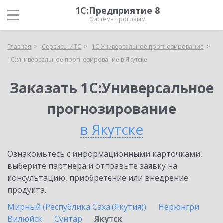
1С:Предприятие 8
Система программ
Главная
Сервисы ИТС
1С:Универсальное прогнозирование
1С:Универсальное прогнозирование в Якутске
Заказать 1С:Универсальное
прогнозирование
в Якутске
Ознакомьтесь с информационными карточками,
выберите партнёра и отправьте заявку на
консультацию, приобретение или внедрение
продукта.
Мирный (Республика Саха (Якутия))
Нерюнгри
Вилюйск
Сунтар
Якутск